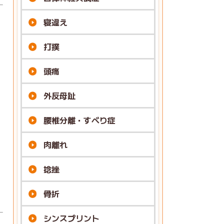
寝違え
打撲
頭痛
外反母趾
腰椎分離・すべり症
肉離れ
捻挫
骨折
シンスプリント