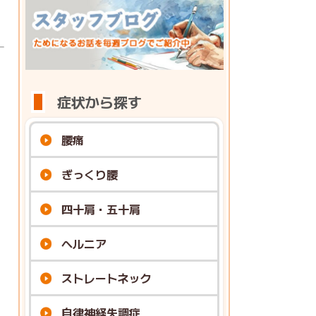
症状から探す
腰痛
ぎっくり腰
四十肩・五十肩
ヘルニア
ストレートネック
自律神経失調症