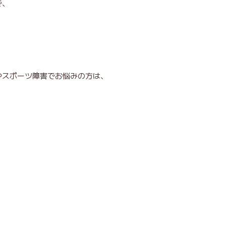
で、
、
やスポーツ障害でお悩みの方は、