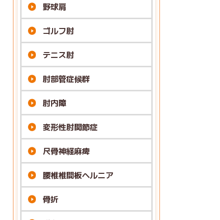
野球肩
ゴルフ肘
テニス肘
肘部管症候群
肘内障
変形性肘関節症
尺骨神経麻痺
腰椎椎間板ヘルニア
骨折