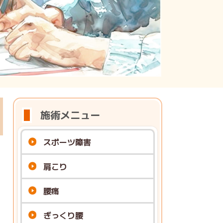
施術メニュー
スポーツ障害
肩こり
腰痛
ぎっくり腰