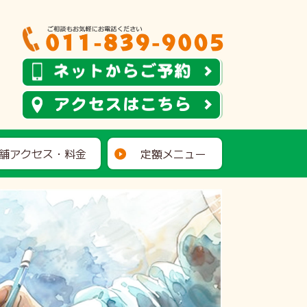
舗アクセス・料金
定額メニュー