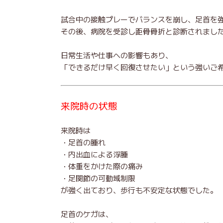
試合中の接触プレーでバランスを崩し、足首を
その後、病院を受診し距骨骨折と診断されまし
日常生活や仕事への影響もあり、
「できるだけ早く回復させたい」という強いご
来院時の状態
来院時は
・足首の腫れ
・内出血による浮腫
・体重をかけた際の痛み
・足関節の可動域制限
が強く出ており、歩行も不安定な状態でした。
足首のケガは、