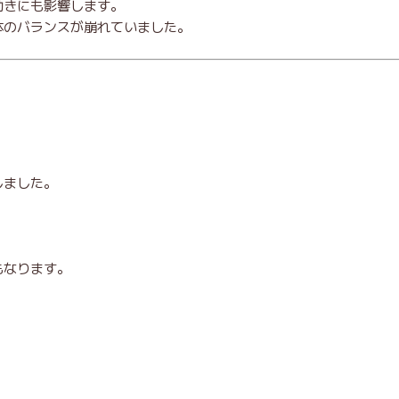
動きにも影響します。
体のバランスが崩れていました。
しました。
もなります。