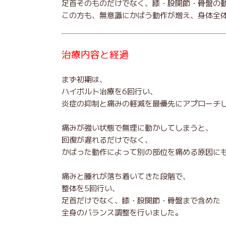
足首そのものだけでなく、膝・股関節・骨盤の
この方も、無意識にかばう動作が増え、身体全
治療内容と経過
まず初期は、
ハイボルト治療を6回行い、
炎症の抑制と痛みの軽減を最優先にアプローチ
痛みが強い状態で無理に動かしてしまうと、
回復が遅れるだけでなく、
かばった動作によって別の部位を痛める原因に
痛みと腫れが落ち着いてきた段階で、
整体を5回行い、
足首だけでなく、膝・股関節・骨盤まで含めた
全身のバランス調整を行いました。