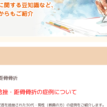
距骨骨折
捻挫・距骨骨折の症例について
首を捻挫された30代・男性（教員の方）の症例をご紹介します。