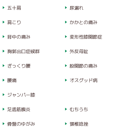
五十肩
尿漏れ
肩こり
かかとの痛み
背中の痛み
変形性膝関節症
胸郭出口症候群
外反母趾
ぎっくり腰
股関節の痛み
腰痛
オスグッド病
ジャンパー膝
足底筋膜炎
むちうち
骨盤のゆがみ
頸椎捻挫