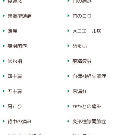
寝違え
首の痛み
緊張型頭痛
首のこり
頭痛
メニエール病
顎関節症
めまい
ばね指
眼精疲労
四十肩
自律神経失調症
五十肩
尿漏れ
肩こり
かかとの痛み
背中の痛み
変形性膝関節症