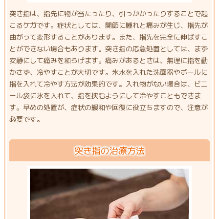
突き指は、指先に物が当たったり、引っかかったりすることで起
こるケガです。症状としては、関節に腫れと痛みが生じ、指先が
曲がって変形することがあります。また、指先を完全に伸ばすこ
とができない場合もあります。突き指の応急処置としては、まず
安静にして痛みを和らげます。痛みがあるときは、無理に指を動
かさず、冷やすことが大切です。氷水を入れた洗面器やボールに
指を入れて冷やす方法が効果的です。入れ物がない場合は、ビニ
ール袋に氷を入れて、指を挟むようにして冷やすこともできま
す。早めの処置が、症状の緩和や回復に役立ちますので、注意が
必要です。
突き指の治療方法