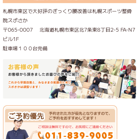
札幌市東区で大好評のぎっくり腰改善は札幌スポーツ整骨
院スポさか
〒065-0007 北海道札幌市東区北7条東8丁目2-5 FA-N7
ビル1F
駐車場１００台完備