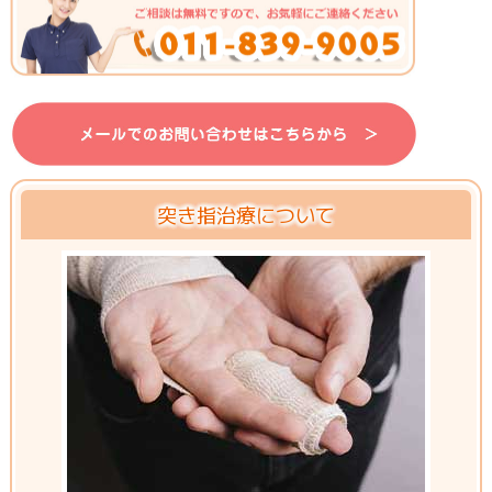
突き指治療について